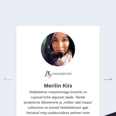
Merilin Kiis
Veebidoktori meeskonnaga koostöö on
sujunud kohe algusest peale. Nende
proaktiivne lähenemine ja „mõtlen alati kaasa“
suhtumine on loonud Veebidoktorist igati
hinnatud ning usaldusväärse partneri meie