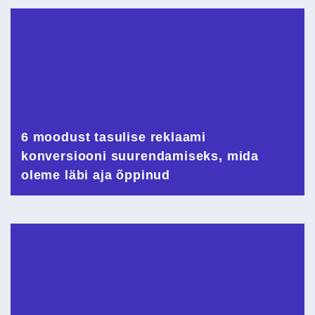
6 moodust tasulise reklaami
konversiooni suurendamiseks, mida
oleme läbi aja õppinud