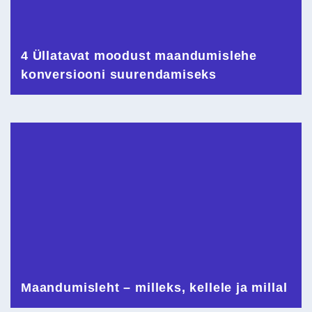
4 Üllatavat moodust maandumislehe
konversiooni suurendamiseks
Maandumisleht – milleks, kellele ja millal