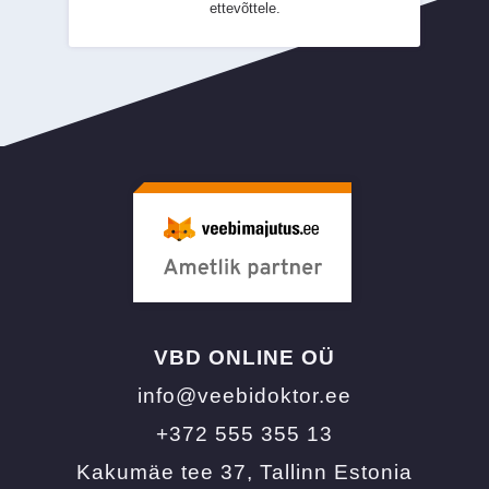
ettevõttele.
VBD ONLINE OÜ
info@veebidoktor.ee
+372 555 355 13
Kakumäe tee 37, Tallinn Estonia