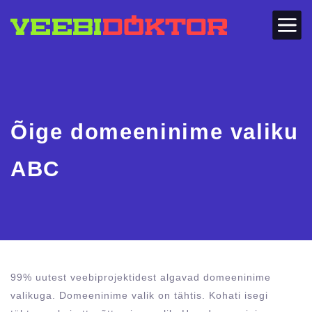
Õige domeeninime valiku
ABC
99% uutest veebiprojektidest algavad domeeninime
valikuga. Domeeninime valik on tähtis. Kohati isegi