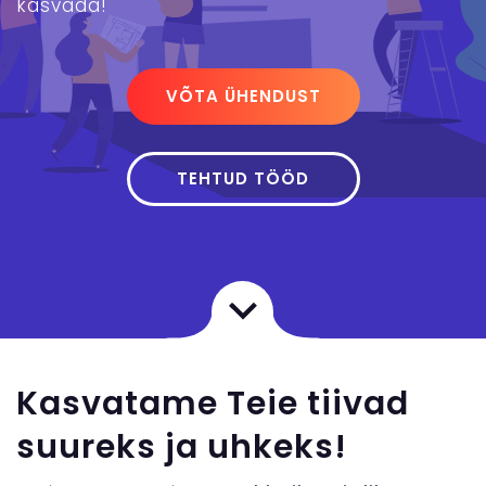
kasvada!
VÕTA ÜHENDUST
TEHTUD TÖÖD
Kasvatame Teie tiivad
suureks ja uhkeks!