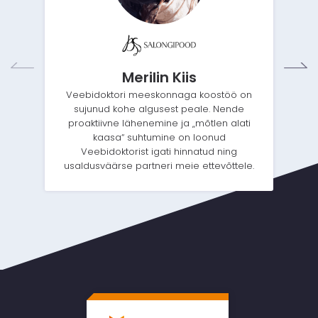
Merilin Kiis
Veebidoktori meeskonnaga koostöö on
sujunud kohe algusest peale. Nende
proaktiivne lähenemine ja „mõtlen alati
kaasa“ suhtumine on loonud
Veebidoktorist igati hinnatud ning
usaldusväärse partneri meie ettevõttele.