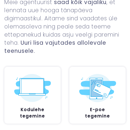
Meie agentuurist
saad kõik vajaliku
, et
lennata uue hooga tänapäeva
digimaastikul. Aitame sind vaadates üle
olemasoleva ning peale seda teeme
ettepanekud kuidas asju veelgi paremini
teha.
Uuri lisa vajutades allolevale
teenusele.
E-poe
Kodulehe
tegemine
tegemine