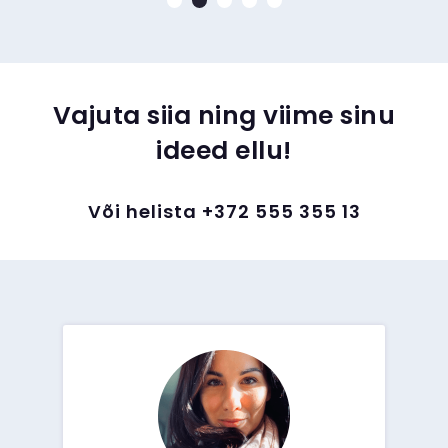
Vajuta siia ning viime sinu
ideed ellu!
Või helista +372 555 355 13