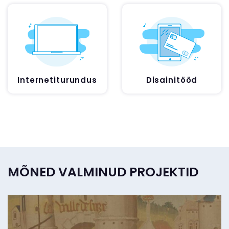
Disainitööd
Internetiturundus
MÕNED VALMINUD PROJEKTID