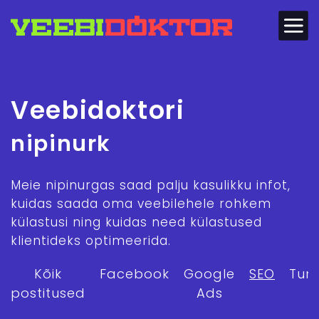
Veebidoktori
nipinurk
Meie nipinurgas saad palju kasulikku infot,
kuidas saada oma veebilehele rohkem
külastusi ning kuidas need külastused
klientideks optimeerida.
Kõik
Facebook
Google
SEO
Tur
postitused
Ads