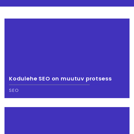
Kodulehe SEO on muutuv protsess
SEO