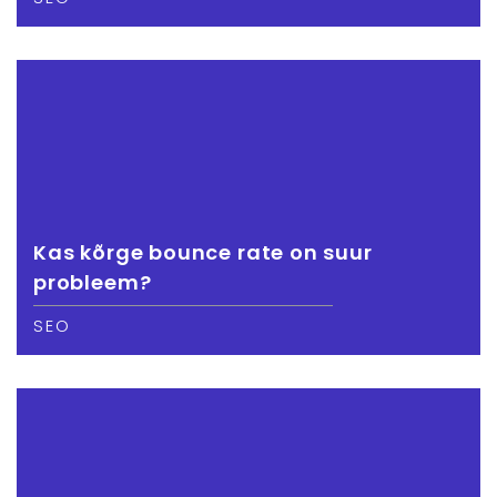
Kas kõrge bounce rate on suur
probleem?
SEO