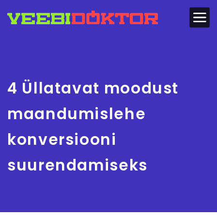
4 Üllatavat moodust
maandumislehe
konversiooni
suurendamiseks