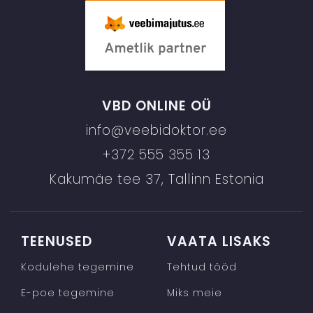
VBD ONLINE OÜ
info@veebidoktor.ee
+372 555 355 13
Kakumäe tee 37, Tallinn Estonia
TEENUSED
VAATA LISAKS
Kodulehe tegemine
Tehtud tööd
E-poe tegemine
Miks meie