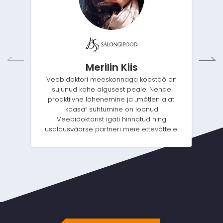
Merilin Kiis
Veebidoktori meeskonnaga koostöö on
sujunud kohe algusest peale. Nende
proaktiivne lähenemine ja „mõtlen alati
kaasa“ suhtumine on loonud
Veebidoktorist igati hinnatud ning
usaldusväärse partneri meie ettevõttele.