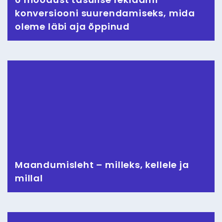
konversiooni suurendamiseks, mida
oleme läbi aja õppinud
Maandumisleht – milleks, kellele ja
millal