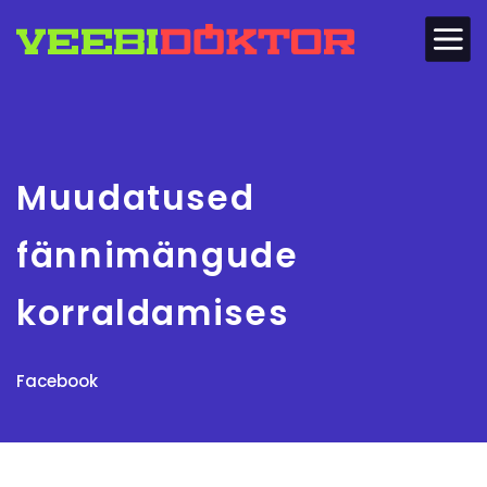
Muudatused
fännimängude
korraldamises
Facebook