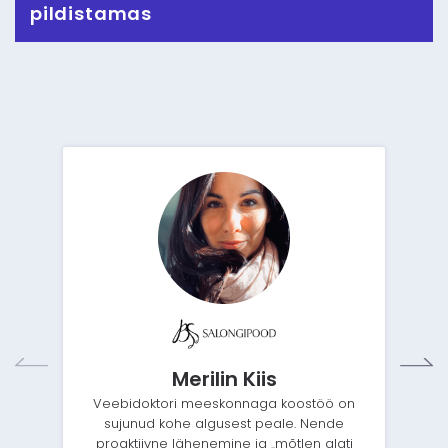
pildistamas
Merilin Kiis
Veebidoktori meeskonnaga koostöö on
sujunud kohe algusest peale. Nende
proaktiivne lähenemine ja „mõtlen alati