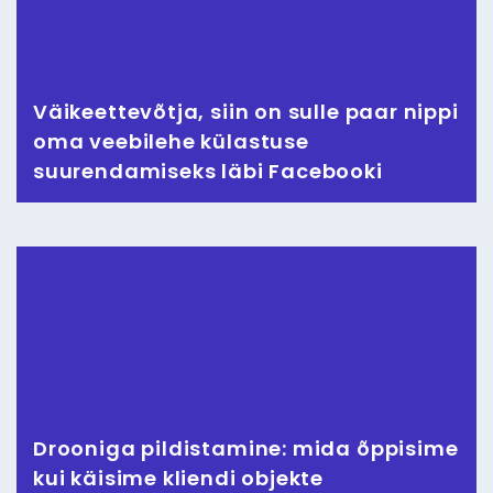
Väikeettevõtja, siin on sulle paar nippi
oma veebilehe külastuse
suurendamiseks läbi Facebooki
Drooniga pildistamine: mida õppisime
kui käisime kliendi objekte