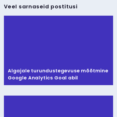
Veel sarnaseid postitusi
Algajale turundustegevuse mõõtmine
Google Analytics Goal abil